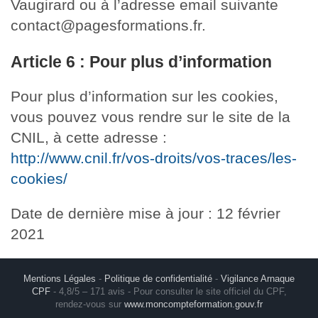
Vaugirard ou à l’adresse email suivante
contact@pagesformations.fr.
Article 6 : Pour plus d’information
Pour plus d’information sur les cookies,
vous pouvez vous rendre sur le site de la
CNIL, à cette adresse :
http://www.cnil.fr/vos-droits/vos-traces/les-
cookies/
Date de dernière mise à jour : 12 février
2021
Mentions Légales
-
Politique de confidentialité
-
Vigilance Arnaque
CPF
- 4,8/5 – 171 avis - Pour consulter le site officiel du CPF,
rendez-vous sur
www.moncompteformation.gouv.fr