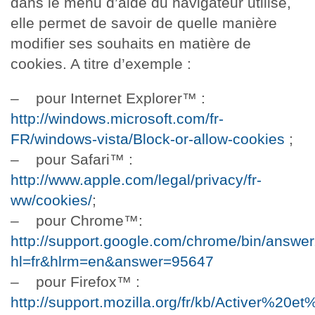
dans le menu d’aide du navigateur utilisé,
elle permet de savoir de quelle manière
modifier ses souhaits en matière de
cookies. A titre d’exemple :
– pour Internet Explorer™️ :
http://windows.microsoft.com/fr-
FR/windows-vista/Block-or-allow-cookies
;
– pour Safari™️ :
http://www.apple.com/legal/privacy/fr-
ww/cookies/
;
– pour Chrome™️:
http://support.google.com/chrome/bin/answer
hl=fr&hlrm=en&answer=95647
– pour Firefox™️ :
http://support.mozilla.org/fr/kb/Activer%