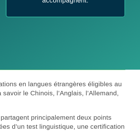
accompagnent.
ations en langues étrangères éligibles au
savoir le Chinois, l’Anglais, l’Allemand,
n partagent principalement deux points
 d’un test linguistique, une certification