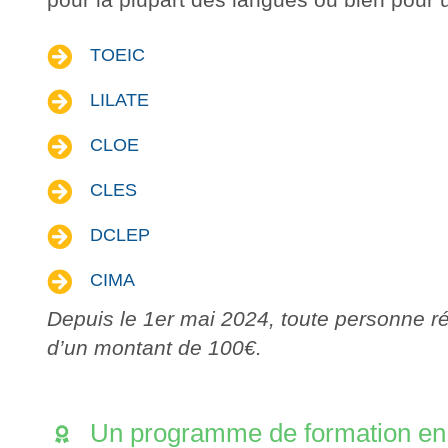
TOEIC
LILATE
CLOE
CLES
DCLEP
CIMA
Depuis le 1er mai 2024, toute personne réa
d’un montant de 100€.
Un programme de formation en l