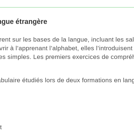
ngue étrangère
t sur les bases de la langue, incluant les sal
r à l’apprenant l’alphabet, elles l’introduisent 
es simples. Les premiers exercices de compréhe
ulaire étudiés lors de deux formations en la
t