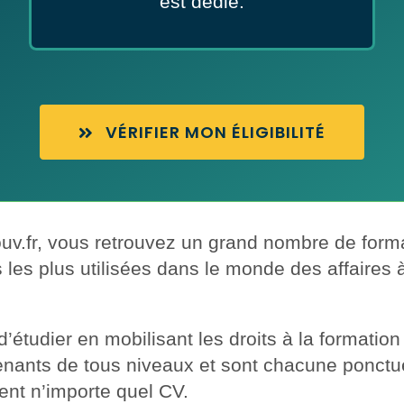
est dédié.
VÉRIFIER MON ÉLIGIBILITÉ
ouv.fr, vous retrouvez un grand nombre de form
les plus utilisées dans le monde des affaires à 
d’étudier en mobilisant les droits à la formatio
ants de tous niveaux et sont chacune ponctuées
ment n’importe quel CV.