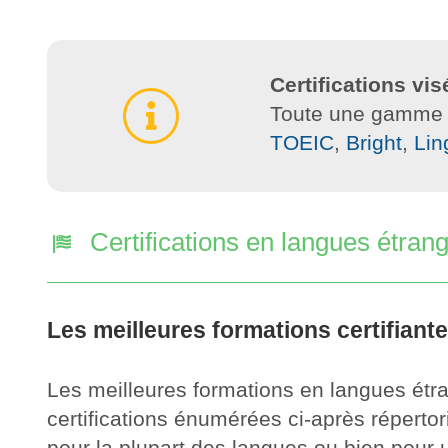
Certifications vis
Toute une gamme de
TOEIC
,
Bright
,
Lin
Certifications en langues étran
Les meilleures formations certifiant
Les meilleures formations en langues étr
certifications énumérées ci-après réperto
pour la plupart des langues ou bien pour u