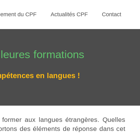
nement du CPF
Actualités CPF
Contact
leures formations
pétences en langues !
former aux langues étrangères. Quelles
portons des éléments de réponse dans cet