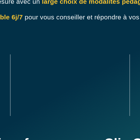
esure avec un
large choix de modalités péda
le 6j/7
pour vous conseiller et répondre à vos