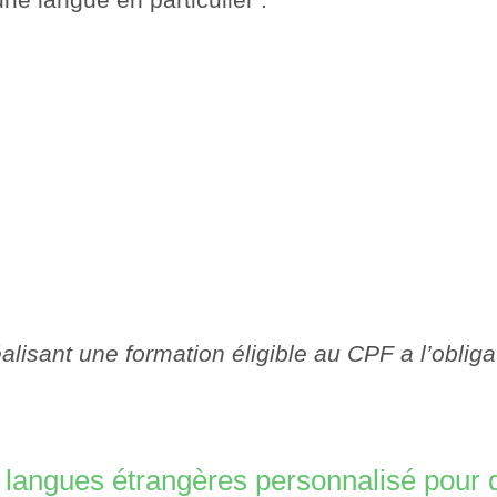
lisant une formation éligible au CPF a l’obliga
angues étrangères personnalisé pour de