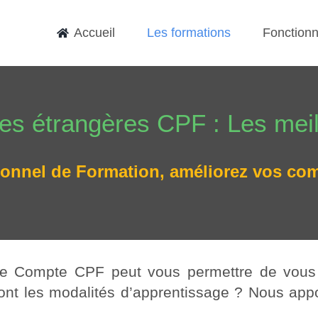
Accueil
Les formations
Fonction
es étrangères CPF : Les meil
onnel de Formation, améliorez vos com
tre Compte CPF peut vous permettre de vous 
sont les modalités d’apprentissage ? Nous ap