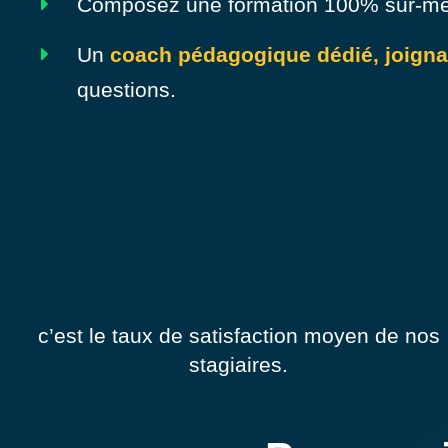
Composez une formation 100% sur-m
Un
coach pédagogique dédié, joignab
questions.
c’est le taux de satisfaction moyen de nos
stagiaires.