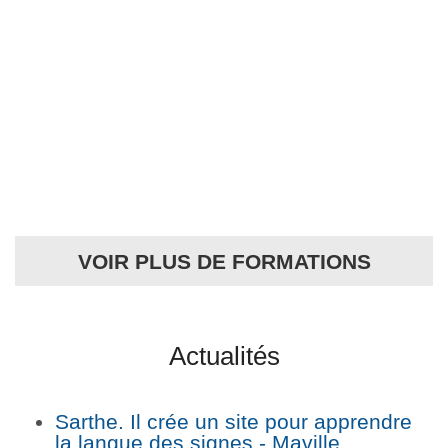
Formations Russe CPF – Les
Meilleures Formations de 2026
VOIR PLUS DE FORMATIONS
Actualités
Sarthe. Il crée un site pour apprendre
la langue des signes - Maville