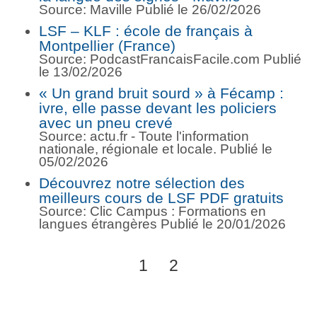
Source: Maville
Publié le 26/02/2026
LSF – KLF : école de français à
Montpellier (France)
Source: PodcastFrancaisFacile.com
Publié
le 13/02/2026
« Un grand bruit sourd » à Fécamp :
ivre, elle passe devant les policiers
avec un pneu crevé
Source: actu.fr - Toute l'information
nationale, régionale et locale.
Publié le
05/02/2026
Découvrez notre sélection des
meilleurs cours de LSF PDF gratuits
Source: Clic Campus : Formations en
langues étrangères
Publié le 20/01/2026
1
2