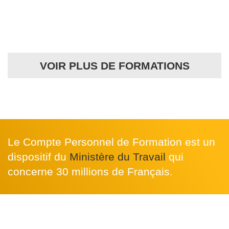
Formation Portugais CPF – Les
Meilleures Formations de 2026
VOIR PLUS DE FORMATIONS
Le Compte Personnel de Formation est un
dispositif du
Ministère du Travail
qui
concerne 30 millions de Français.