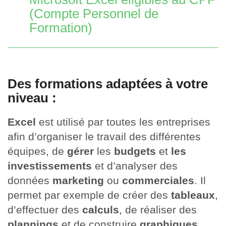
(Compte Personnel de
Formation)
Des formations adaptées à votre
niveau :
Excel
est utilisé par toutes les entreprises
afin d’organiser le travail des différentes
équipes, de
gérer
les
budgets
et
les
investissements
et d’analyser des
données
marketing
ou
commerciales
. Il
permet par exemple de créer des
tableaux
,
d’effectuer des
calculs
, de réaliser des
plannings
et de construire
graphiques
.