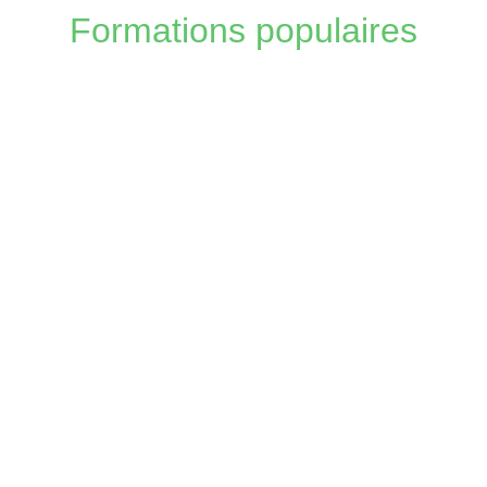
Formations populaires
Formation Japonais CPF – Les
Meilleures Formations de 2026