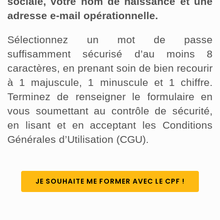
sociale, votre nom de naissance et une
adresse e-mail opérationnelle.
Sélectionnez un mot de passe
suffisamment sécurisé d’au moins 8
caractères, en prenant soin de bien recourir
à 1 majuscule, 1 minuscule et 1 chiffre.
Terminez de renseigner le formulaire en
vous soumettant au contrôle de sécurité,
en lisant et en acceptant les Conditions
Générales d’Utilisation (CGU).
JE SOUHAITE ME FORMER AVEC LE CPF !