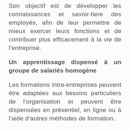
Son objectif est de développer les
connaissances et savoir-faire des
employés, afin de leur permettre de
mieux exercer leurs fonctions et de
contribuer plus efficacement à la vie de
l’entreprise.
Un apprentissage dispensé à un
groupe de salariés homogène
Les formations intra-entreprises peuvent
être adaptées aux besoins particuliers
de l’organisation et peuvent être
dispensées en présentiel, en ligne ou à
l’aide d’autres méthodes de formation.